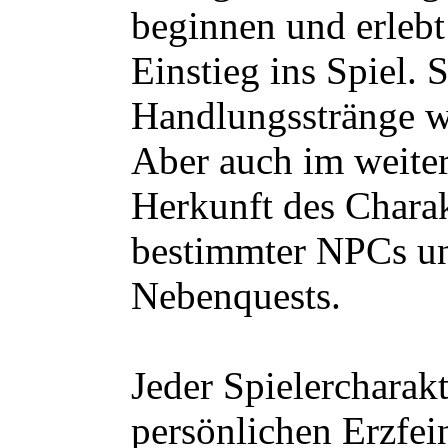
beginnen und erlebt
Einstieg ins Spiel. 
Handlungsstränge w
Aber auch im weiter
Herkunft des Charak
bestimmter NPCs un
Nebenquests.
Jeder Spielercharak
persönlichen Erzfei