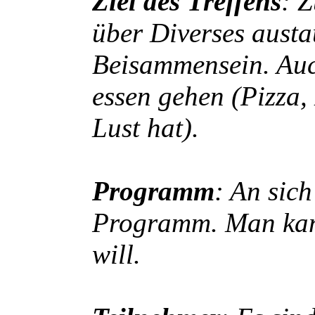
Ziel des Treffens
: 
über Diverses austa
Beisammensein. Au
essen gehen (Pizza,
Lust hat).
Programm
: An sich
Programm. Man kan
will.