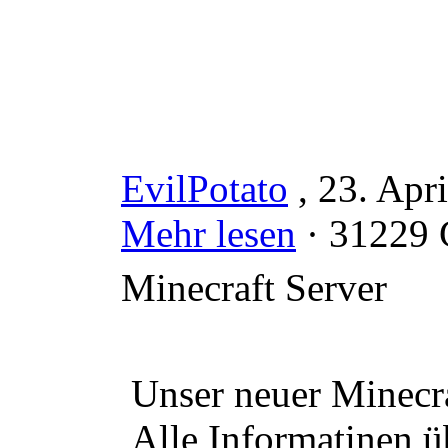
EvilPotato
, 23. Apr
Mehr lesen
· 31229 
Minecraft Server
Unser neuer Minecra
Alle Informatinen ü