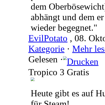
dem Oberbösewicht)
abhängt und dem er 
wieder begegnet."
EvilPotato
, 08. Okt
Kategorie
·
Mehr les
Gelesen ·
Tropico 3 Gratis
Heute gibt es auf H
für Steam!