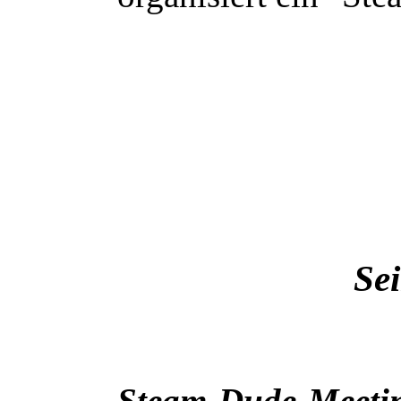
Se
Steam-Dude-Meetin