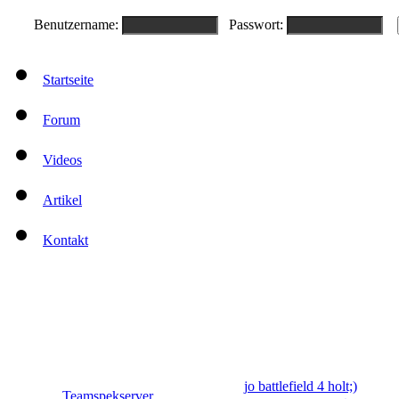
Benutzername:
Passwort:
Startseite
Forum
Videos
Artikel
Kontakt
jo battlefield 4 holt;)
Teamspekserver