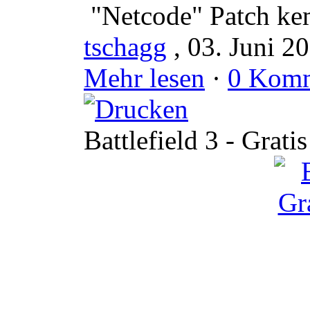
"Netcode" Patch k
tschagg
, 03. Juni 2
Mehr lesen
·
0 Komm
Battlefield 3 - Grati