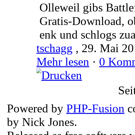
Olleweil gibs Battle
Gratis-Download, obe
enk und schlogs zua
tschagg
, 29. Mai 20
Mehr lesen
·
0 Komm
Sei
Powered by
PHP-Fusion
c
by Nick Jones.