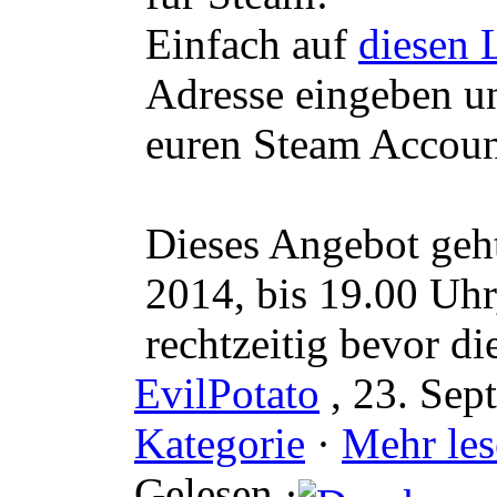
Einfach auf
diesen 
Adresse eingeben un
euren Steam Account
Dieses Angebot geht
2014, bis 19.00 Uhr
rechtzeitig bevor die
EvilPotato
, 23. Sep
Kategorie
·
Mehr les
Gelesen ·