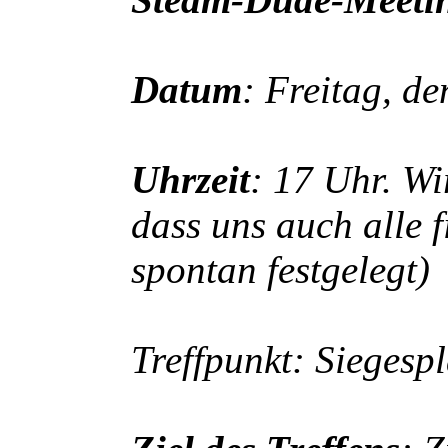
Datum
: Freitag, d
Uhrzeit
: 17 Uhr. Wi
dass uns auch alle 
spontan festgelegt)
Treffpunkt: Siegesp