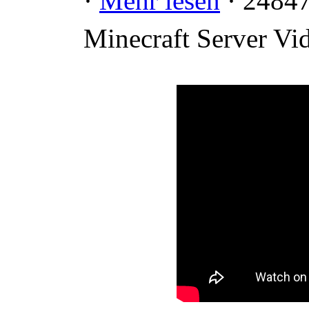
·
Mehr lesen
· 24847
Minecraft Server Vi