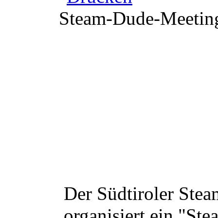
Steam-Dude-Meeting
Der Südtiroler Ste
organisiert ein "St