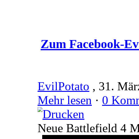
Zum Facebook-Ev
EvilPotato
, 31. Mär
Mehr lesen
·
0 Komm
Neue Battlefield 4 