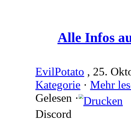
Alle Infos a
EvilPotato
, 25. Okt
Kategorie
·
Mehr les
Gelesen ·
Discord