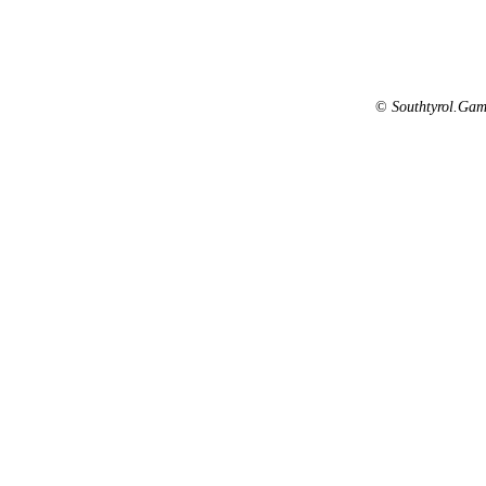
©
Southtyrol.Gam