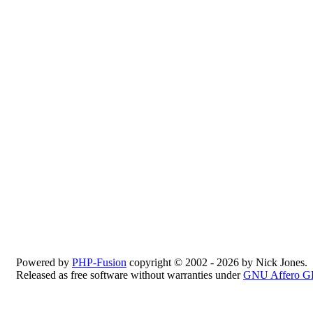
Powered by
PHP-Fusion
copyright © 2002 - 2026 by Nick Jones.
Released as free software without warranties under
GNU Affero G