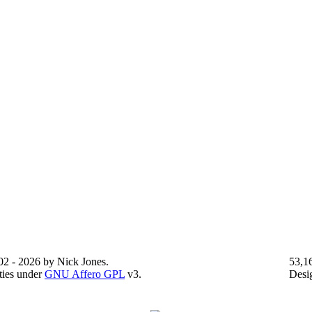
2 - 2026 by Nick Jones.
53,1
ties under
GNU Affero GPL
v3.
Desi